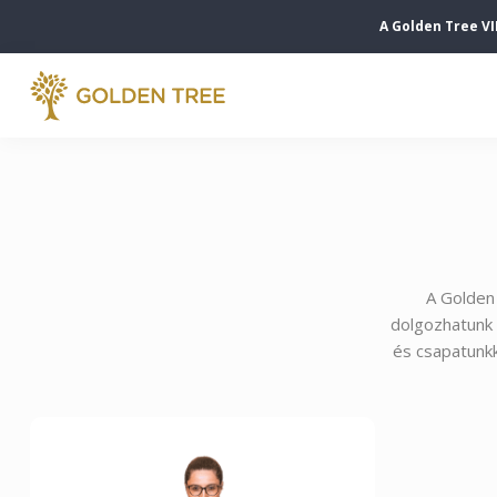
A Golden Tree VI
A Golden 
dolgozhatunk 
és csapatunkk