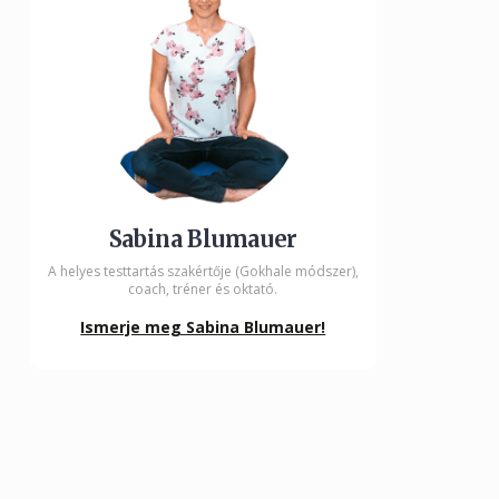
Sabina Blumauer
A helyes testtartás szakértője (Gokhale módszer),
coach, tréner és oktató.
Ismerje meg Sabina Blumauer!