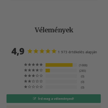
Vélemények
4,9
1 973 értékelés alapján
1688
285
0
0
0
Írd meg a véleményed!