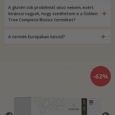
A glutén sok problémát okoz nekem, ezért
kíváncsi vagyok, hogy szedhetem-e a Golden
Tree Complete Biotics terméket?
A termék Európában készül?
-62%