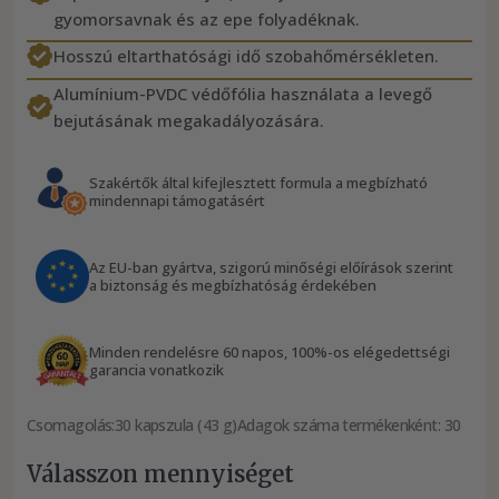
gyomorsavnak és az epe folyadéknak.
Hosszú eltarthatósági idő szobahőmérsékleten.
Alumínium-PVDC védőfólia használata a levegő
bejutásának megakadályozására.
Szakértők által kifejlesztett formula a megbízható
mindennapi támogatásért
Az EU-ban gyártva, szigorú minőségi előírások szerint
a biztonság és megbízhatóság érdekében
Minden rendelésre 60 napos, 100%-os elégedettségi
garancia vonatkozik
Csomagolás:
30 kapszula (43 g)
Adagok száma termékenként: 30
Válasszon mennyiséget