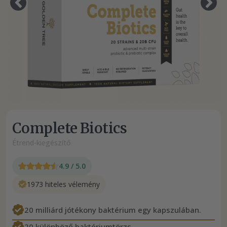
Complete Biotics
Étrend-kiegészítő
4.9 / 5.0
1973 hiteles vélemény
20 milliárd jótékony baktérium egy kapszulában.
20 különböző baktériumtörzs.