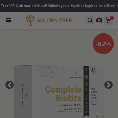
P Club már elérhető! Különleges előnyöket kaphat, ha először regisztr
0
-62%