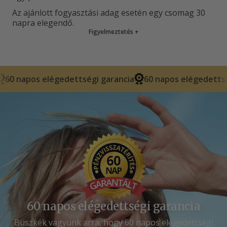
Az ajánlott fogyasztási adag esetén egy csomag 30
napra elegendő.
Figyelmeztetés
+
gedettségi garancia
60 napos elégedettségi garancia
60 napos elégedettségi garancia
Büszkék vagyunk arra, hogy 60 napos elégedettségi