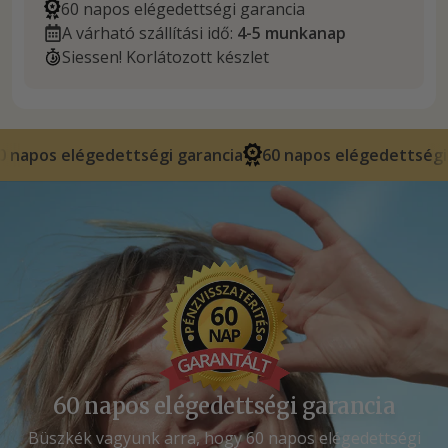
60 napos elégedettségi garancia
A várható szállítási idő:
4-5 munkanap
Siessen! Korlátozott készlet
dettségi garancia
60 napos elégedettségi garancia
60 napos elégedettségi garancia
Büszkék vagyunk arra, hogy 60 napos elégedettségi