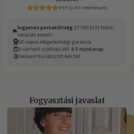
4.9/5 (2,431 Vélemények)
Ingyenes postaköltség
37 990 Ft Ft feletti
vásárlás esetén
60 napos elégedettségi garancia
A várható szállítási idő:
4-5 munkanap
Siessen! Korlátozott készlet
Fogyasztási javaslat