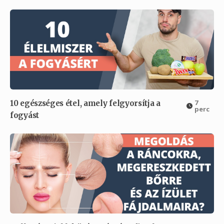
7
10 egészséges étel, amely felgyorsítja a
perc
fogyást