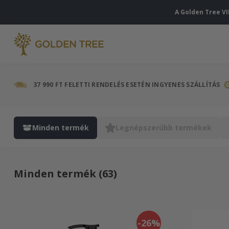
A Golden Tree VI
37 990 FT FELETTI RENDELÉS ESETÉN INGYENES SZÁLLÍTÁS
Minden termék
Legnépszerűbb termékek
Minden termék (63)
-26%