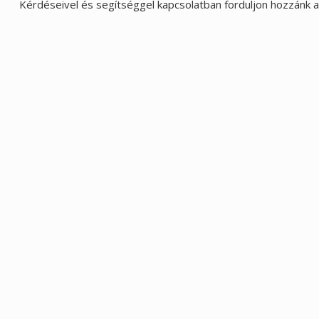
Kérdéseivel és segítséggel kapcsolatban forduljon hozzánk 