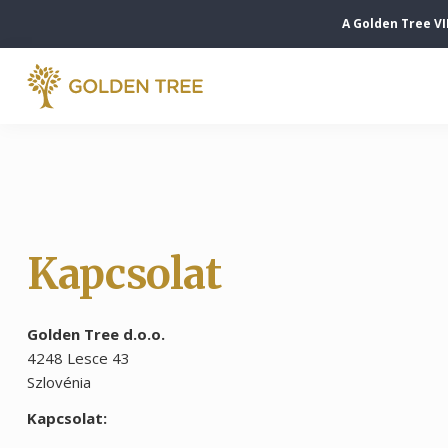
A Golden Tree VI
Kapcsolat
Golden Tree d.o.o.
4248 Lesce 43
Szlovénia
Kapcsolat: