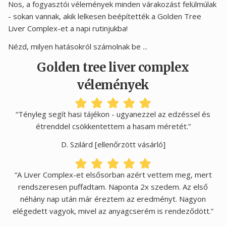
Nos, a fogyasztói vélemények minden várakozást felülmúlak
- sokan vannak, akik lelkesen beépítették a Golden Tree
Liver Complex-et a napi rutinjukba!
Nézd, milyen hatásokról számolnak be ...
Golden tree liver complex
vélemények
“Tényleg segít hasi tájékon - ugyanezzel az edzéssel és
étrenddel csökkentettem a hasam méretét.”
D. Szilárd [ellenőrzött vásárló]
“A Liver Complex-et elsősorban azért vettem meg, mert
rendszeresen puffadtam. Naponta 2x szedem. Az első
néhány nap után már éreztem az eredményt. Nagyon
elégedett vagyok, mivel az anyagcserém is rendeződött.”