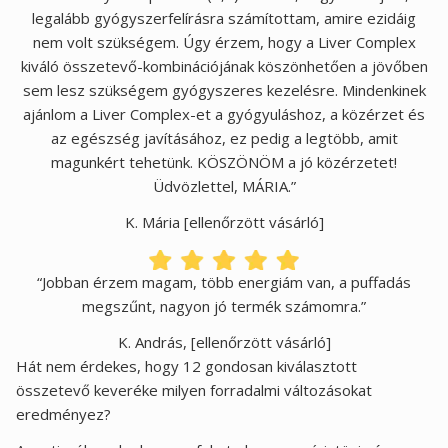
legalább gyógyszerfelírásra számítottam, amire ezidáig
nem volt szükségem. Úgy érzem, hogy a Liver Complex
kiváló összetevő-kombinációjának köszönhetően a jövőben
sem lesz szükségem gyógyszeres kezelésre. Mindenkinek
ajánlom a Liver Complex-et a gyógyuláshoz, a közérzet és
az egészség javításához, ez pedig a legtöbb, amit
magunkért tehetünk. KÖSZÖNÖM a jó közérzetet!
Üdvözlettel, MÁRIA.”
K. Mária [ellenőrzött vásárló]
“Jobban érzem magam, több energiám van, a puffadás
megszűnt, nagyon jó termék számomra.”
K. András, [ellenőrzött vásárló]
Hát nem érdekes, hogy 12 gondosan kiválasztott
összetevő keveréke milyen forradalmi változásokat
eredményez?