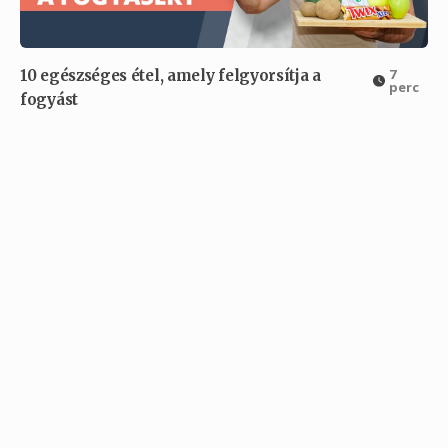
7
10 egészséges étel, amely felgyorsítja a
perc
fogyást