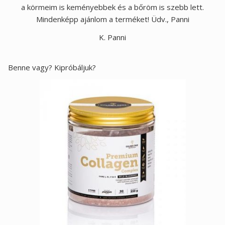
a körmeim is keményebbek és a bőröm is szebb lett.
Mindenképp ajánlom a terméket! Üdv., Panni
K. Panni
Benne vagy? Kipróbáljuk?