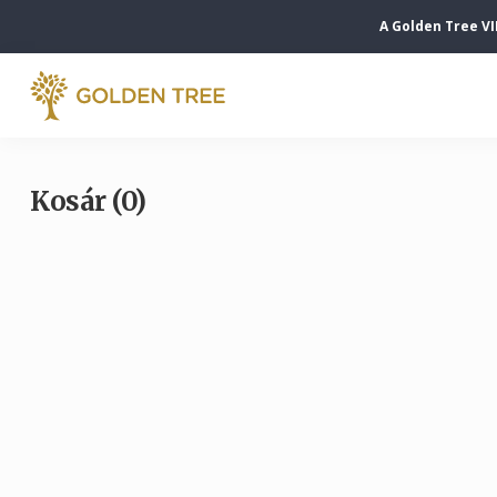
A Golden Tree VI
Kosár (0)