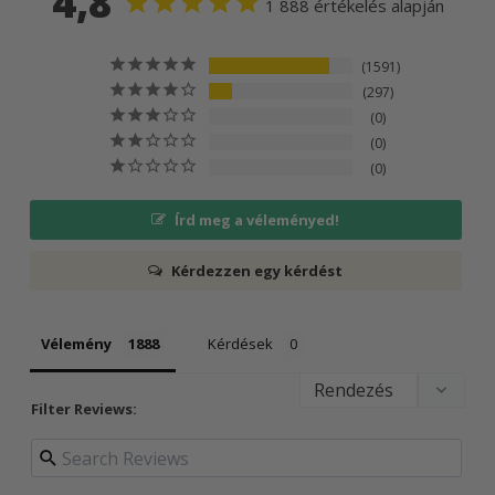
4,8
1 888 értékelés alapján
1591
297
0
0
0
Írd meg a véleményed!
Kérdezzen egy kérdést
Vélemény
Kérdések
Filter Reviews: