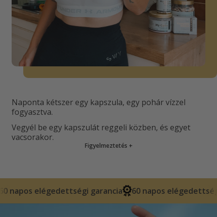
Naponta kétszer egy kapszula, egy pohár vízzel
fogyasztva.
Vegyél be egy kapszulát reggeli közben, és egyet
vacsorakor.
Figyelmeztetés
+
ettségi garancia
60 napos elégedettségi garancia