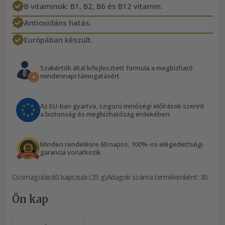
B vitaminok: B1, B2, B6 és B12 vitamin.
Antioxidáns hatás.
Európában készült.
Szakértők által kifejlesztett formula a megbízható
mindennapi támogatásért
Az EU-ban gyártva, szigorú minőségi előírások szerint
a biztonság és megbízhatóság érdekében
Minden rendelésre 60 napos, 100%-os elégedettségi
garancia vonatkozik
Csomagolás:
60 kapszula (35 g)
Adagok száma termékenként: 30
Ön kap