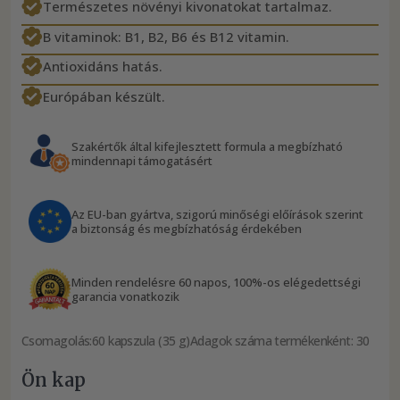
Természetes növényi kivonatokat tartalmaz.
B vitaminok: B1, B2, B6 és B12 vitamin.
Antioxidáns hatás.
Európában készült.
Szakértők által kifejlesztett formula a megbízható
mindennapi támogatásért
Az EU-ban gyártva, szigorú minőségi előírások szerint
a biztonság és megbízhatóság érdekében
Minden rendelésre 60 napos, 100%-os elégedettségi
garancia vonatkozik
Csomagolás:
60 kapszula (35 g)
Adagok száma termékenként: 30
Ön kap