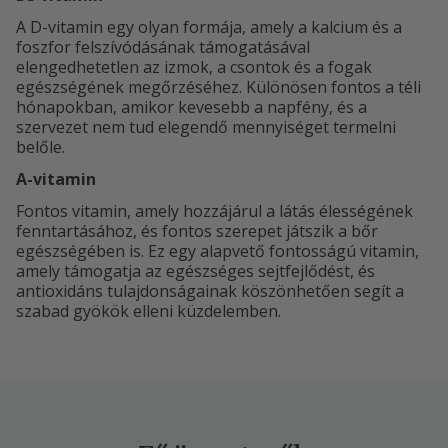
A D-vitamin egy olyan formája, amely a kalcium és a
foszfor felszívódásának támogatásával
elengedhetetlen az izmok, a csontok és a fogak
egészségének megőrzéséhez. Különösen fontos a téli
hónapokban, amikor kevesebb a napfény, és a
szervezet nem tud elegendő mennyiséget termelni
belőle.
A-vitamin
Fontos vitamin, amely hozzájárul a látás élességének
fenntartásához, és fontos szerepet játszik a bőr
egészségében is. Ez egy alapvető fontosságú vitamin,
amely támogatja az egészséges sejtfejlődést, és
antioxidáns tulajdonságainak köszönhetően segít a
szabad gyökök elleni küzdelemben.