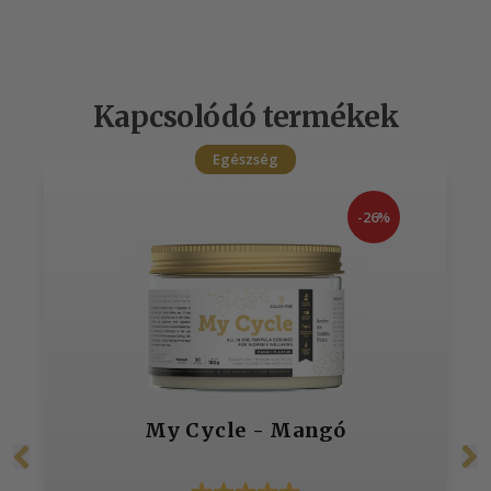
Kapcsolódó termékek
Egészség
-26%
My Cycle - Mangó