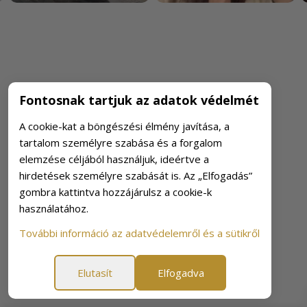
Fontosnak tartjuk az adatok védelmét
A cookie-kat a böngészési élmény javítása, a
tartalom személyre szabása és a forgalom
elemzése céljából használjuk, ideértve a
hirdetések személyre szabását is. Az „Elfogadás”
gombra kattintva hozzájárulsz a cookie-k
használatához.
További információ az adatvédelemről és a sütikről
Elutasít
Elfogadva