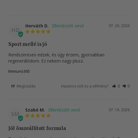
Horváth D.
07. 26. 2026
HD
Sport mellé is jó
Rendszeresen edzek, és úgy érzem, gyorsabban 
regenerálódom. Ez nekem nagy plusz.
Immuno365
Megosztás
Hasznos volt ez a vélmény?
0
0
Szabó M.
07. 16. 2026
SM
Jól összeállított formula