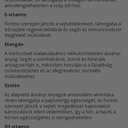
ami elengedhetetlen a szép bőrhöz.
E-vitamin
Fontos szerepet játszik a sejtvédelemben, támogatja a
bőrsejtek regenerálódását és segíti az immunrendszer
megfelelő működését.
Mangán
A kötőszövet kialakulásához nélkülözhetetlen ásványi
anyag. Segíti a szénhidrátok, zsírok és fehérjék
anyagcseréjét is, miközben hozzájárul a fáradtság
csökkentéséhez és az idegrendszer normális
működéséhez.
Szelén
Az alapvető ásványi anyagok antioxidáns aktivitása
révén támogatja a pajzsmirigy egészségét, és fontos
szerepet játszik a sejtek öregedéssel kapcsolatos
károsodások elleni védelmében, így a bőr, a haj és a
köröm egészségéhez is elengedhetetlen.
D3 vitamin