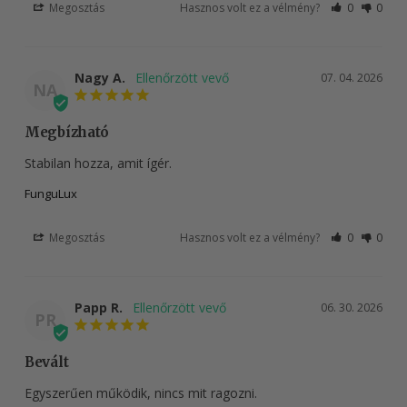
Megosztás
Hasznos volt ez a vélmény?
0
0
Nagy A.
07. 04. 2026
NA
Megbízható
Stabilan hozza, amit ígér.
FunguLux
Megosztás
Hasznos volt ez a vélmény?
0
0
Papp R.
06. 30. 2026
PR
Bevált
Egyszerűen működik, nincs mit ragozni.