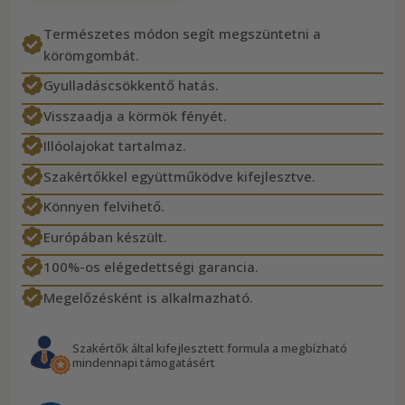
Természetes módon segít megszüntetni a
körömgombát.
Gyulladáscsökkentő hatás.
Visszaadja a körmök fényét.
Illóolajokat tartalmaz.
Szakértőkkel együttműködve kifejlesztve.
Könnyen felvihető.
Európában készült.
100%-os elégedettségi garancia.
Megelőzésként is alkalmazható.
Szakértők által kifejlesztett formula a megbízható
mindennapi támogatásért