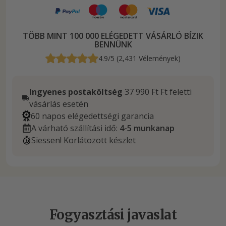
TÖBB MINT 100 000 ELÉGEDETT VÁSÁRLÓ BÍZIK
BENNÜNK
4.9/5 (2,431 Vélemények)
Ingyenes postaköltség
37 990 Ft Ft feletti
vásárlás esetén
60 napos elégedettségi garancia
A várható szállítási idő:
4-5 munkanap
Siessen! Korlátozott készlet
Fogyasztási javaslat