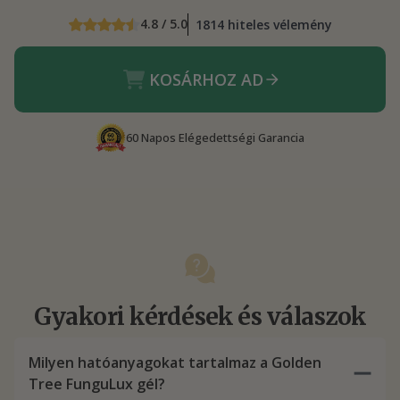
4.8 / 5.0
1814 hiteles vélemény
KOSÁRHOZ AD
60 Napos Elégedettségi Garancia
Gyakori kérdések és válaszok
Milyen hatóanyagokat tartalmaz a Golden
Tree FunguLux gél?