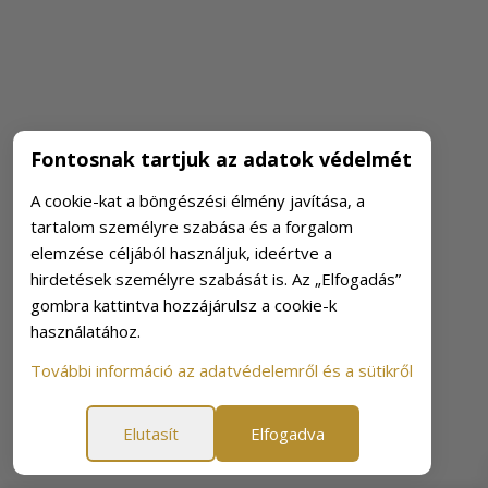
Fontosnak tartjuk az adatok védelmét
A cookie-kat a böngészési élmény javítása, a
tartalom személyre szabása és a forgalom
elemzése céljából használjuk, ideértve a
hirdetések személyre szabását is. Az „Elfogadás”
gombra kattintva hozzájárulsz a cookie-k
használatához.
További információ az adatvédelemről és a sütikről
Elutasít
Elfogadva