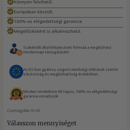
Könnyen felvihető.
Európában készült.
100%-os elégedettségi garancia.
Megelőzésként is alkalmazható.
Szakértők által kifejlesztett formula a megbízható
mindennapi támogatásért
Az EU-ban gyártva, szigorú minőségi előírások szerint
a biztonság és megbízhatóság érdekében
Minden rendelésre 60 napos, 100%-os elégedettségi
garancia vonatkozik
Csomagolás:
10 ml
Válasszon mennyiséget