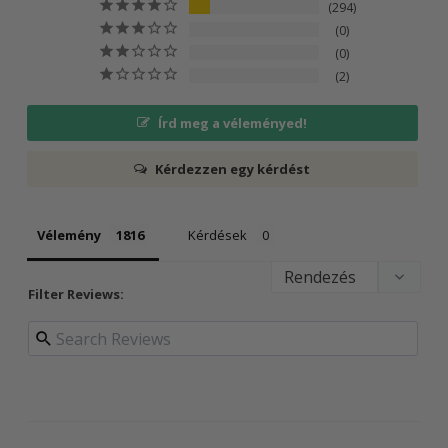
294
0
0
2
Írd meg a véleményed!
Kérdezzen egy kérdést
Vélemény
Kérdések
Filter Reviews: