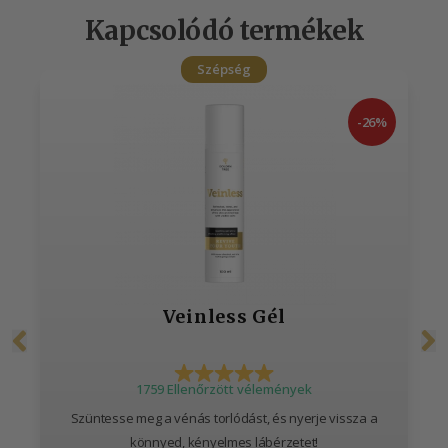
Kapcsolódó termékek
Szépség
-26%
Veinless Gél
1759 Ellenőrzött vélemények
Szüntesse meg a vénás torlódást, és nyerje vissza a
könnyed, kényelmes lábérzetet!