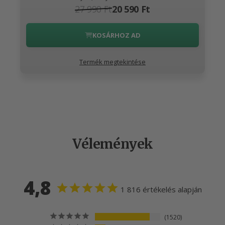
27 990 Ft
20 590 Ft
KOSÁRHOZ AD
Termék megtekintése
Vélemények
4,8
1 816 értékelés alapján
1520