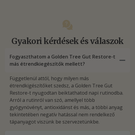
Gyakori kérdések és válaszok
Fogyaszthatom a Golden Tree Gut Restore-t
más étrendkiegészítők mellett?
Függetlenül attól, hogy milyen más
étrendkigészítőket szedsz, a Golden Tree Gut
Restore-t nyugodtan beiktathatod napi rutinodba.
Arról a rutinról van szó, amellyel több
gyógynövényt, antioxidánst és más, a többi anyag
tekintetében negatív hatással nem rendelkező
tápanyagot viszünk be szervezetünkbe.