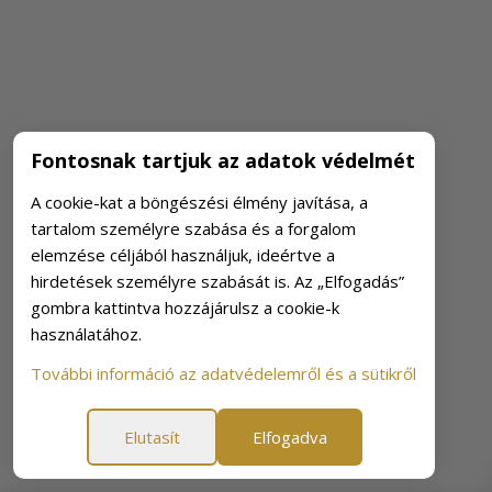
Fontosnak tartjuk az adatok védelmét
A cookie-kat a böngészési élmény javítása, a
tartalom személyre szabása és a forgalom
elemzése céljából használjuk, ideértve a
hirdetések személyre szabását is. Az „Elfogadás”
gombra kattintva hozzájárulsz a cookie-k
használatához.
További információ az adatvédelemről és a sütikről
Elutasít
Elfogadva