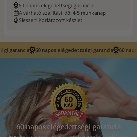
60 napos elégedettségi garancia
A várható szállítási idő:
4-5 munkanap
Siessen! Korlátozott készlet
60 napos elégedettségi garancia
60 napos elégedettség
60 napos elégedettségi garancia
Büszkék vagyunk arra, hogy 60 napos elégedettségi