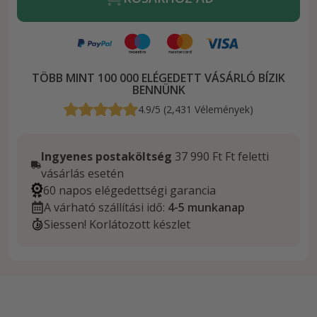
TÖBB MINT 100 000 ELÉGEDETT VÁSÁRLÓ BÍZIK
BENNÜNK
4.9/5 (2,431 Vélemények)
Ingyenes postaköltség
37 990 Ft Ft feletti
vásárlás esetén
60 napos elégedettségi garancia
A várható szállítási idő:
4-5 munkanap
Siessen! Korlátozott készlet