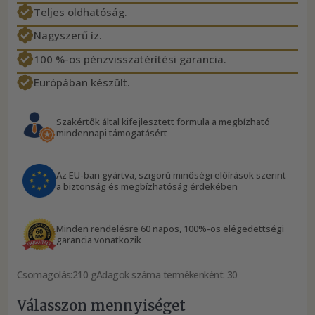
Teljes oldhatóság.
Nagyszerű íz.
100 %-os pénzvisszatérítési garancia.
Európában készült.
Szakértők által kifejlesztett formula a megbízható
mindennapi támogatásért
Az EU-ban gyártva, szigorú minőségi előírások szerint
a biztonság és megbízhatóság érdekében
Minden rendelésre 60 napos, 100%-os elégedettségi
garancia vonatkozik
Csomagolás:
210 g
Adagok száma termékenként: 30
Válasszon mennyiséget