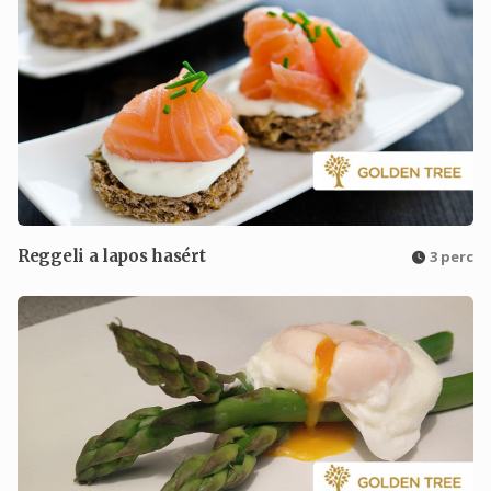
Reggeli a lapos hasért
3 perc