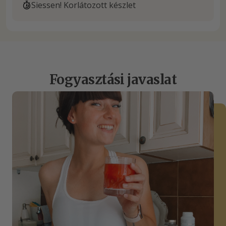
Siessen! Korlátozott készlet
Fogyasztási javaslat