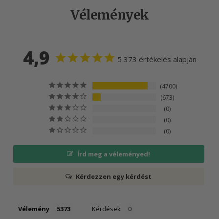
Vélemények
4,9
5 373 értékelés alapján
4700
673
0
0
0
Írd meg a véleményed!
Kérdezzen egy kérdést
Vélemény
Kérdések