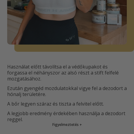
Használat előtt távolítsa el a védőkupakot és
forgassa el néhányszor az alsó részt a stift felfelé
mozgatásához.
Ezután gyengéd mozdulatokkal vigye fel a dezodort a
hónalj területére.
A bőr legyen száraz és tiszta a felvitel előtt.
A legjobb eredmény érdekében használja a dezodort
reggel.
Figyelmeztetés
+