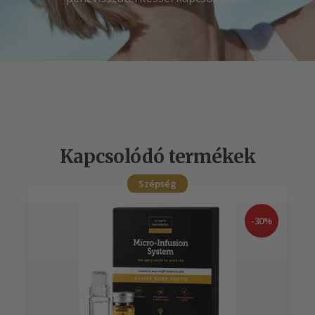
Kapcsolódó termékek
Szépség
-30%