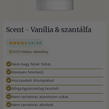
Scent - Vanília & szantálfa
4.9 / 5.0
5373 hiteles vélemény
Nem hagy fehér foltot.
Könnyen felvihető.
Hozzáadott illóolajokkal.
Bőrgyógyászatilag tesztelt.
Nem tartalmaz alumínium sókat.
Nem tartalmaz alkoholt.