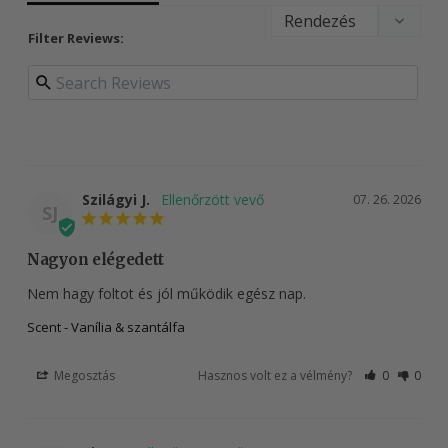
Filter Reviews:
Szilágyi J.
07. 26. 2026
SJ
Nagyon elégedett
Nem hagy foltot és jól működik egész nap.
Scent - Vanília & szantálfa
Megosztás
Hasznos volt ez a vélmény?
0
0