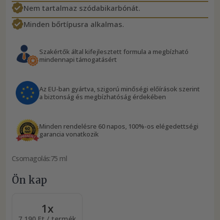
Nem tartalmaz szódabikarbónát.
Minden bőrtípusra alkalmas.
Szakértők által kifejlesztett formula a megbízható
mindennapi támogatásért
Az EU-ban gyártva, szigorú minőségi előírások szerint
a biztonság és megbízhatóság érdekében
Minden rendelésre 60 napos, 100%-os elégedettségi
garancia vonatkozik
Csomagolás:
75 ml
Ön kap
1x
7 190 Ft / termék