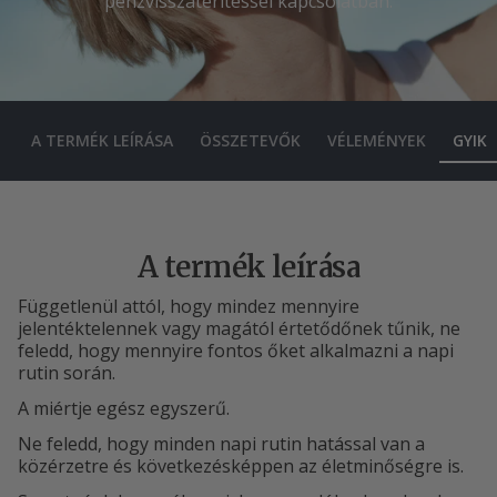
pénzvisszatérítéssel kapcsolatban.
A TERMÉK LEÍRÁSA
ÖSSZETEVŐK
VÉLEMÉNYEK
GYIK
A termék leírása
Függetlenül attól, hogy mindez mennyire
jelentéktelennek vagy magától értetődőnek tűnik, ne
feledd, hogy mennyire fontos őket alkalmazni a napi
rutin során.
A miértje egész egyszerű.
Ne feledd, hogy minden napi rutin hatással van a
közérzetre és következésképpen az életminőségre is.