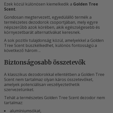
Ezek közül különösen kiemelkedik a
Golden Tree
Scent
.
Gondosan megtervezett, egyedülálló termék a
természetes dezodorok csoportjában, mely egyre
népszerűbb azok körében, akik egészségesebb és
környezetbarát alternatívákat keresnek.
A sok pozitív tulajdonság közül, amelyekkel a Golden
Tree Scent büszkélkedhet, különös fontosságú a
következő három ...
Biztonságosabb összetevők
A klasszikus dezodorokkal ellentétben a Golden Tree
Scent nem tartalmaz olyan káros összetevőket,
amelyek potenciálisan veszélyeztethetik
szervezetünket.
Tehát a természetes Golden Tree Scent dezodor nem
tartalmaz:
alumíniumsókat,