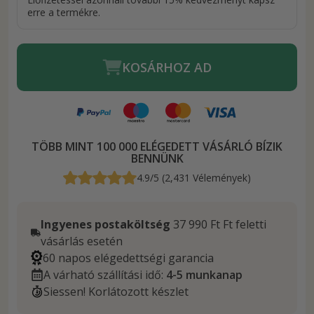
erre a termékre.
KOSÁRHOZ AD
TÖBB MINT 100 000 ELÉGEDETT VÁSÁRLÓ BÍZIK
BENNÜNK
4.9/5 (2,431 Vélemények)
Ingyenes postaköltség
37 990 Ft Ft feletti
vásárlás esetén
60 napos elégedettségi garancia
A várható szállítási idő:
4-5 munkanap
Siessen! Korlátozott készlet