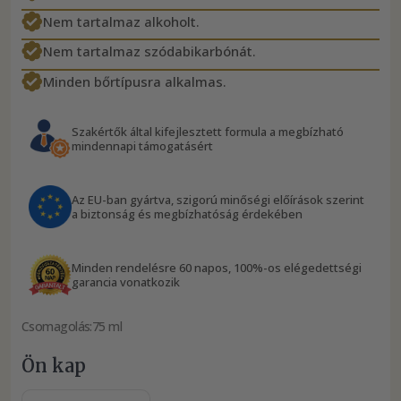
Nem tartalmaz alkoholt.
Nem tartalmaz szódabikarbónát.
Minden bőrtípusra alkalmas.
Szakértők által kifejlesztett formula a megbízható
mindennapi támogatásért
Az EU-ban gyártva, szigorú minőségi előírások szerint
a biztonság és megbízhatóság érdekében
Minden rendelésre 60 napos, 100%-os elégedettségi
garancia vonatkozik
Csomagolás:
75 ml
Ön kap