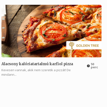
Alacsony kalóriatartalmú karfiol pizza
50
perc
Kevesen vannak, akik nem szeretik a pizzát! De
mindann...