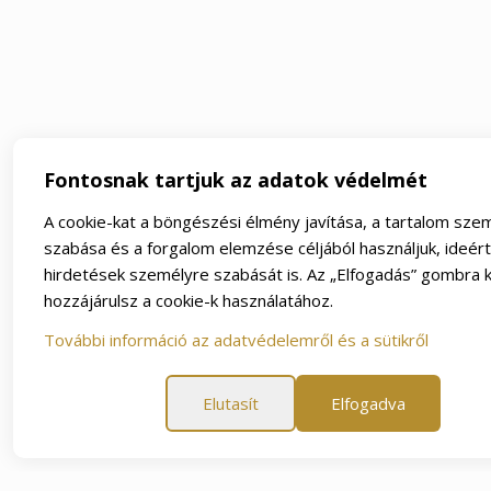
Fontosnak tartjuk az adatok védelmét
A cookie-kat a böngészési élmény javítása, a tartalom sze
szabása és a forgalom elemzése céljából használjuk, ideér
hirdetések személyre szabását is. Az „Elfogadás” gombra k
hozzájárulsz a cookie-k használatához.
További információ az adatvédelemről és a sütikről
Elutasít
Elfogadva