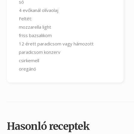
só
4
evőkanál olívaolaj
Feltét:
mozzarella light
friss bazsalikom
12
érett paradicsom vagy hámozott
paradicsom konzerv
csirkemell
oregánó
Hasonló receptek