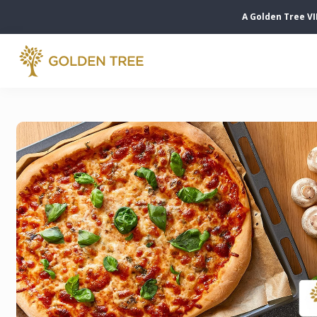
A Golden Tree VI