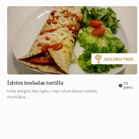
Ízletes tonhalas tortilla
15
perc
Hola amigos! Ma egész nap rohanásban voltam,
munkába,...