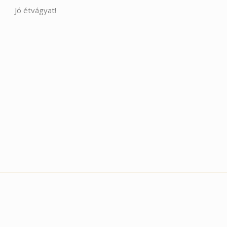
Jó étvágyat!